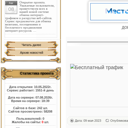
Открытие проекта.
Авг
Уважаемые пользователи,
08
приветствуем всех в
нашей новой системе
обмена интернет-
трафиком и раскрутки веб-сайтов.
Сервис предназначен для обмена
визитами, посещениями и
ДО
бесплатного продвижения
интернет-ресурсов. …
Читать далее
Архив новостей
Статистика проекта
Дата открытия: 10.05.2022г.
Сервис работает: 1551-й день
Дата на сервере: 07.08.2026г.
Время на сервере: 18:39
Сайтов в базе: 242 шт.
Сайтов просмотрено: 58208
Пользователей: 0
Дата: 09 мая 2023
Опубликова
Жалобы на сайты:
0
шт.