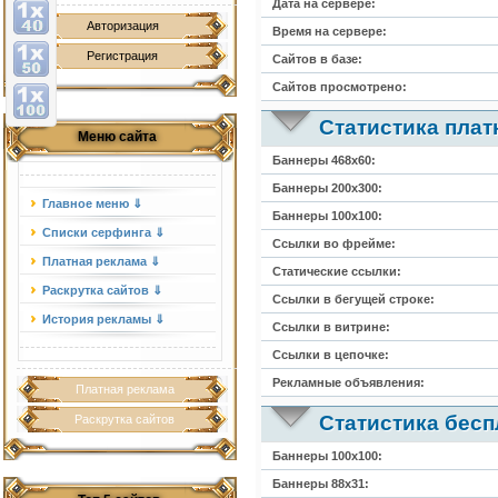
Дата на сервере:
Авторизация
Время на сервере:
Регистрация
Сайтов в базе:
Сайтов просмотрено:
Статистика пла
Меню сайта
Баннеры 468х60:
Баннеры 200х300:
Главное меню ⇓
Баннеры 100х100:
Списки серфинга ⇓
Ссылки во фрейме:
Платная реклама ⇓
Статические ссылки:
Раскрутка сайтов ⇓
Ссылки в бегущей строке:
История рекламы ⇓
Ссылки в витрине:
Ссылки в цепочке:
Рекламные объявления:
Платная реклама
Статистика бес
Раскрутка сайтов
Баннеры 100х100:
Баннеры 88х31: