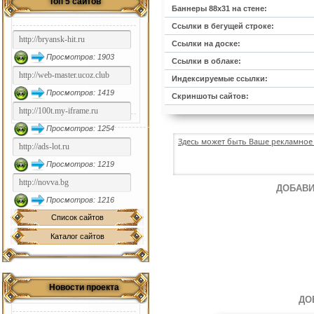
Топ 5 сайтов
Баннеры 88х31 на стене:
Ссылки в бегущей строке:
Ссылки на доске:
Просмотров: 1903
Ссылки в облаке:
Индексируемые ссылки:
Просмотров: 1419
Скриншоты сайтов:
Просмотров: 1254
Здесь может быть Ваше рекламное 
Просмотров: 1219
ДОБАВИ
Просмотров: 1216
Список сайтов
Каталог сайтов
Новости проекта
ДО