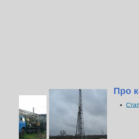
Про к
Стат