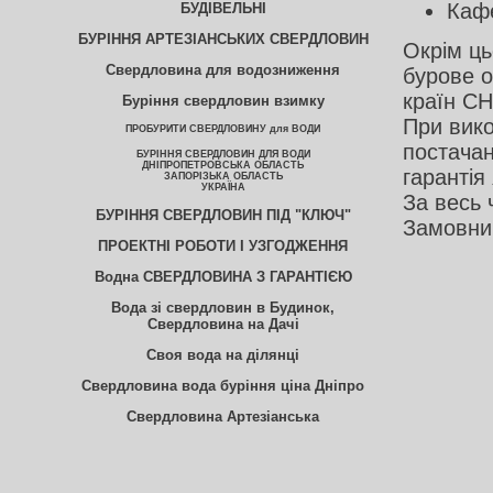
Кафе
БУДІВЕЛЬНІ
БУРІННЯ АРТЕЗІАНСЬКИХ СВЕРДЛОВИН
Окрім ць
Свердловина для водозниження
бурове о
країн СН
Буріння свердловин взимку
При вико
ПРОБУРИТИ СВЕРДЛОВИНУ для ВОДИ
постачан
БУРІННЯ СВЕРДЛОВИН ДЛЯ ВОДИ
ДНІПРОПЕТРОВСЬКА ОБЛАСТЬ
гарантія 
ЗАПОРІЗЬКА ОБЛАСТЬ
УКРАЇНА
За весь 
БУРІННЯ СВЕРДЛОВИН ПІД "КЛЮЧ"
Замовник
ПРОЕКТНІ РОБОТИ І УЗГОДЖЕННЯ
Водна СВЕРДЛОВИНА З ГАРАНТІЄЮ
Вода зі свердловин в Будинок,
Свердловина на Дачі
Своя вода на ділянці
Свердловина вода буріння ціна Дніпро
Свердловина Артезіанська