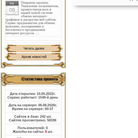
Открытие проекта.
Авг
Уважаемые пользователи,
08
приветствуем всех в
нашей новой системе
обмена интернет-
трафиком и раскрутки веб-сайтов.
Сервис предназначен для обмена
визитами, посещениями и
бесплатного продвижения
интернет-ресурсов. …
Читать далее
Архив новостей
Статистика проекта
Дата открытия: 10.05.2022г.
Сервис работает: 1549-й день
Дата на сервере: 06.08.2026г.
Время на сервере: 00:37
Сайтов в базе: 242 шт.
Сайтов просмотрено: 58196
Пользователей: 0
Жалобы на сайты:
0
шт.