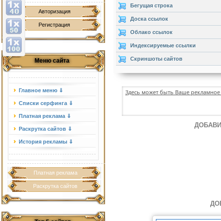
Бегущая строка
Авторизация
Доска ссылок
Регистрация
Облако ссылок
Индексируемые ссылки
Скриншоты сайтов
Меню сайта
Главное меню ⇓
Здесь может быть Ваше рекламное 
Списки серфинга ⇓
Платная реклама ⇓
ДОБАВИ
Раскрутка сайтов ⇓
История рекламы ⇓
Платная реклама
Раскрутка сайтов
ДО